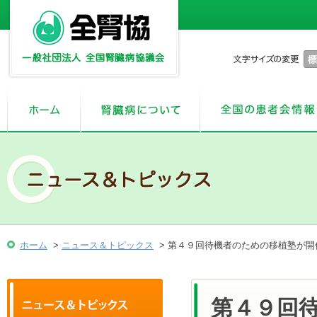
ホーム
>
ニュース＆トピックス
> 第４９回待機者のための移植塾が開
第４９回