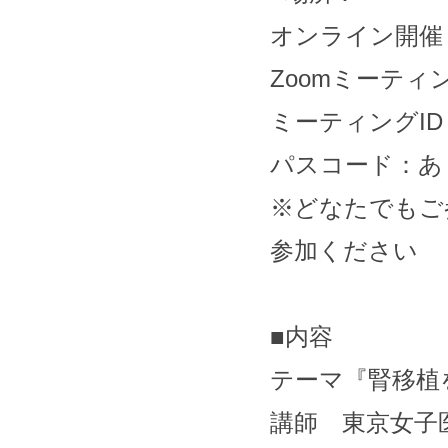
オンライン開催
Zoomミーティングに
ミーティングID：86
パスコード：あ
※どなたでもご
参加ください
■内容
テーマ『腎移
講師 東京女子