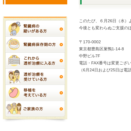
このたび、６月26日（水
今後とも変わらぬご支援の
〒170-0002
東京都豊島区巣鴨1-14-8
中野ビル7F
電話・FAX番号は変更ござ
（6月24日および25日は