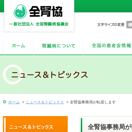
ホーム
>
ニュース＆トピックス
> 全腎協事務局が転居します
全腎協事務局が