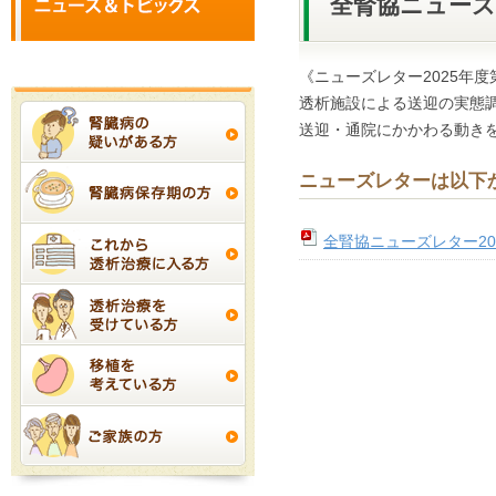
全腎協ニューズ
《ニューズレター2025年度
透析施設による送迎の実態
送迎・通院にかかわる動き
ニューズレターは以下
全腎協ニューズレター2025年