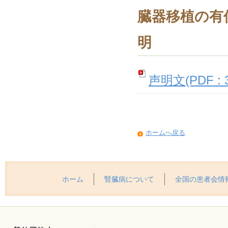
臓器移植の有
明
声明文(PDF : 3
ホームへ戻る
ホーム
腎臓病について
全国の患者会情