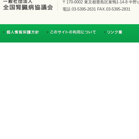
〒170-0002 東京都豊島区巣鴨1-14-8 中野
電話.03-5395-2631 FAX.03-5395-2831